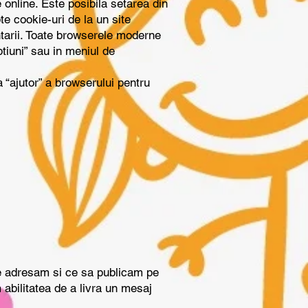
online. Este posibila setarea din
e cookie-uri de la un site
ntarii. Toate browserele moderne
ptiuni” sau in meniul de
ea “ajutor” a browserului pentru
ne adresam si ce sa publicam pe
 abilitatea de a livra un mesaj