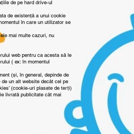
iile de pe hard drive-ul
ata de existență a unui cookie
momentul în care un utilizator se
 cele mai multe cazuri, nu
rului web pentru ca acesta să le
rului ( ex: în momentul
ent (și, în general, depinde de
e de un alt website decât cel pe
ies’ (cookie-uri plasate de terți)
ie livrată publicitate cât mai